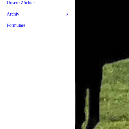
Unsere Züchter
Ar­chiv
Formulare