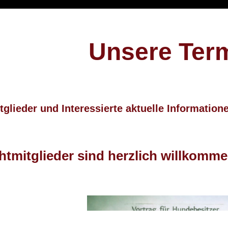
Unsere Ter
itglieder und Interessierte aktuelle Informatio
tmitglieder sind herzlich willkomme